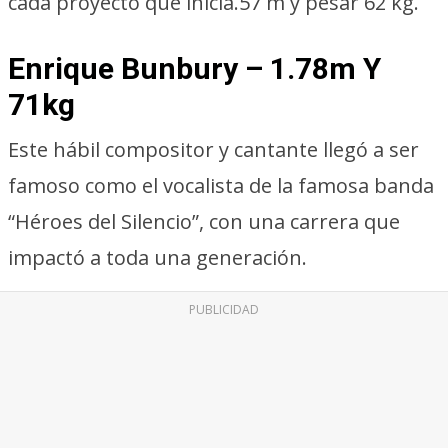
cada proyecto que inicia.57 m y pesar 62 kg.
Enrique Bunbury – 1.78m Y
71kg
Este hábil compositor y cantante llegó a ser
famoso como el vocalista de la famosa banda
“Héroes del Silencio”, con una carrera que
impactó a toda una generación.
PUBLICIDAD